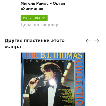
Мигель Рамос ‎– Орган
«Хаммонд»
Нет в наличии
Цена: по запросу
Другие пластинки этого
жанра