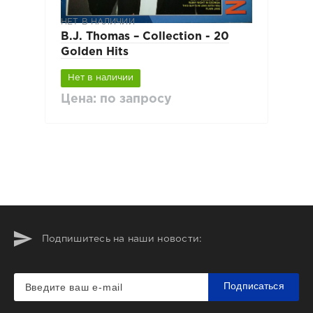
НЕТ В НАЛИЧИИ
B.J. Thomas ‎– Collection - 20
Golden Hits
Нет в наличии
Цена: по запросу
Подпишитесь на наши новости:
Подписаться