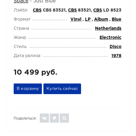
Space
-
Just Blue
Лэйбл
CBS
CBS 83521,
CBS
83521,
CBS
LD 8523
Формат
Vinyl
,
LP
,
Album
,
Blue
Страна
Netherlands
Жанр
Electronic
Стиль
Disco
Дата релиза
1978
10 499 руб.
В корзину
Купить сейчас
Поделиться: