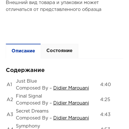
Внешний вид товара и упаковки может
отличаться от представленного образца
Состояние
Описание
Содержание
Just Blue
A1
4:40
Composed By –
Didier Marouani
Final Signal
A2
4:25
Composed By –
Didier Marouani
Secret Dreams
A3
4:43
Composed By –
Didier Marouani
Symphony