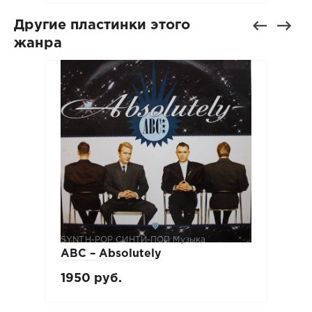
Другие пластинки этого
жанра
SYNTH-POP СИНТИ-ПОП Музыка
ABC ‎– Absolutely
1950 руб.