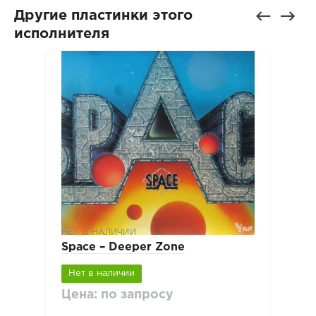
Другие пластинки этого
исполнителя
НЕТ В НАЛИЧИИ
Space ‎– Deeper Zone
Нет в наличии
Цена: по запросу