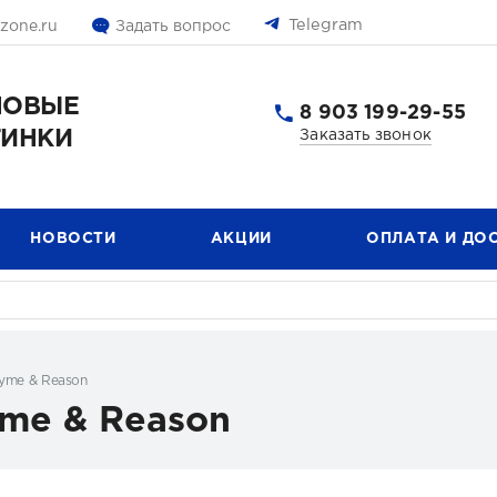
Telegram
lzone.ru
Задать вопрос
ЛОВЫЕ
8 903 199-29-55
ТИНКИ
Заказать звонок
НОВОСТИ
АКЦИИ
ОПЛАТА И ДО
Rhyme & Reason
hyme & Reason