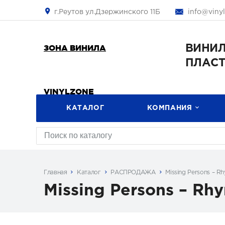
г.Реутов ул.Дзержинского 11Б
info@viny
ЗОНА ВИНИЛА
ВИНИ
ПЛАС
VINYLZONE
КАТАЛОГ
КОМПАНИЯ
Главная
Каталог
РАСПРОДАЖА
Missing Persons ‎– 
Missing Persons ‎– R