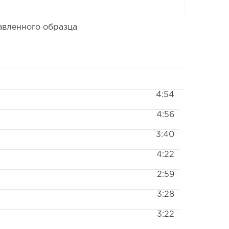
авленного образца
4:54
4:56
3:40
4:22
2:59
3:28
3:22